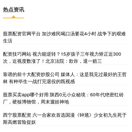
热点资讯
股票配资官网平台 加沙难民喝口汤要花4小时 战争下的艰难
生活
配资技巧网站 视力能逆转？15岁孩子三年视力矫正近300
次，近视度数涨了！北京法院：欺诈，退一赔三
靠谱的前十大配资炒股公司 媒体人：这是我见过最好的王哲
林 有种毕生一战打完退役的既视感
股票买卖app哪个好用 陕西0元小众秘境：60年代绝密红砖
厂，硬核博物馆，周末遛娃神地
西宁股票配资 六一合家欢首选国漫《钟馗》少女初九生死于
斯高燃冒险捉妖