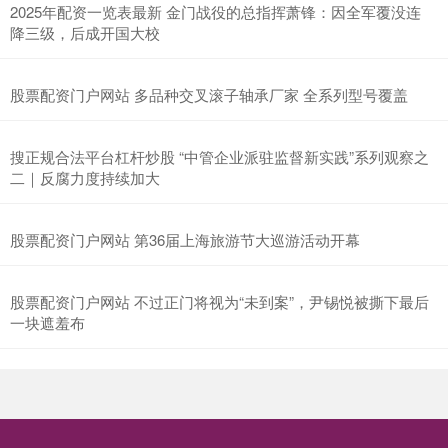
2025年配资一览表最新 金门战役的总指挥萧锋：因全军覆没连
降三级，后成开国大校
股票配资门户网站 多品种交叉滚子轴承厂家 全系列型号覆盖
搜正规合法平台杠杆炒股 “中管企业派驻监督新实践”系列观察之
二｜反腐力度持续加大
股票配资门户网站 第36届上海旅游节大巡游活动开幕
股票配资门户网站 不过正门将视为“未到案”，尹锡悦被撕下最后
一块遮羞布