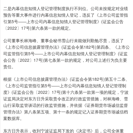
二是内幕信息知情人登记管理制度执行不到位。公司未按规定对业绩
预告等重大事件进行内幕信息知情人登记，违反了《上市公司监管指
引第5号——上市公司内幕信息知情人登记管理制度》(证监会公告
〔2022〕17号)第六条第一款的规定。
公司董事长林海峰、董事会秘书雪山行未能做到勤勉尽责，违反了
《上市公司信息披露管理办法》(证监会令第182号)第四条、《上市公
司监管指引第5号——上市公司内幕信息知情人登记管理制度》(证监
会公告〔2022〕17号)第七条第一款的规定，对公司上述行为负主要
责任。
根据《上市公司信息披露管理办法》(证监会令第182号)第五十二条、
《上市公司监管指引第5号——上市公司内幕信息知情人登记管理制
度》(证监会公告〔2022〕17号)第十六条第一款第一项的规定，宁波
证监局决定对东方日升采取责令改正的行政监管措施，对林海峰、雪
山行采取监管谈话的行政监管措施，并依据《证券期货市场诚信监督
管理办法》第八条第五项、第十一条的规定记入证券期货市场诚信档
案数据库。
东方日升表示，收到宁波证监局下发的《决定书》后，公司全体董