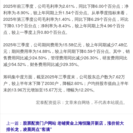
2025年前三季度，公司毛利率为2.61%，同比下降6.00个百分点；净
利率为-8.90%，较上年同期上升1.54个百分点。从单季度指标来看，
2025年第三季度公司毛利率为1.40%，同比下降6.29个百分点，环比
下降0.13个百分点；净利率为-8.43%，较上年同期上升4.96个百分
点，较上一季度上升0.80个百分点。
2025年三季度，公司期间费用为15.58亿元，较上年同期减少7.48亿
元；期间费用率为14.88%，较上年同期下降0.59个百分点。其中，销
售费用同比减少24.50%，管理费用同比减少26.30%，研发费用同比
减少54.52%，财务费用同比减少29.35%。
筹码集中度方面，截至2025年三季度末，公司股东总户数为7.62万
户，较上半年末下降了2030户，降幅2.60%；户均持股市值由上半年
末的13.96万元增加至15.67万元，增幅为12.20%。
宏泰配资提示：文章来自网络，不代表本站观点。
上一篇：
股票配资门户网站 老铺黄金上海恒隆开新店，涨价前大
排长龙，凌晨两点“客满”