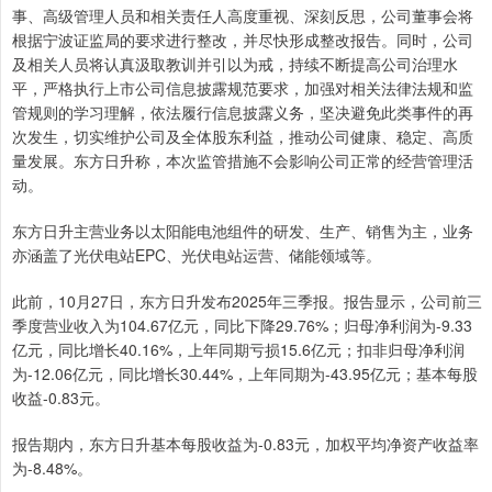
事、高级管理人员和相关责任人高度重视、深刻反思，公司董事会将
根据宁波证监局的要求进行整改，并尽快形成整改报告。同时，公司
及相关人员将认真汲取教训并引以为戒，持续不断提高公司治理水
平，严格执行上市公司信息披露规范要求，加强对相关法律法规和监
管规则的学习理解，依法履行信息披露义务，坚决避免此类事件的再
次发生，切实维护公司及全体股东利益，推动公司健康、稳定、高质
量发展。东方日升称，本次监管措施不会影响公司正常的经营管理活
动。
东方日升主营业务以太阳能电池组件的研发、生产、销售为主，业务
亦涵盖了光伏电站EPC、光伏电站运营、储能领域等。
此前，10月27日，东方日升发布2025年三季报。报告显示，公司前三
季度营业收入为104.67亿元，同比下降29.76%；归母净利润为-9.33
亿元，同比增长40.16%，上年同期亏损15.6亿元；扣非归母净利润
为-12.06亿元，同比增长30.44%，上年同期为-43.95亿元；基本每股
收益-0.83元。
报告期内，东方日升基本每股收益为-0.83元，加权平均净资产收益率
为-8.48%。