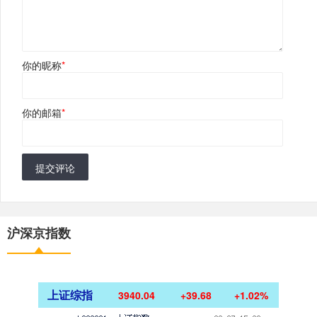
你的昵称
*
你的邮箱
*
提交评论
沪深京指数
上证综指
3940.04
+39.68
+1.02%