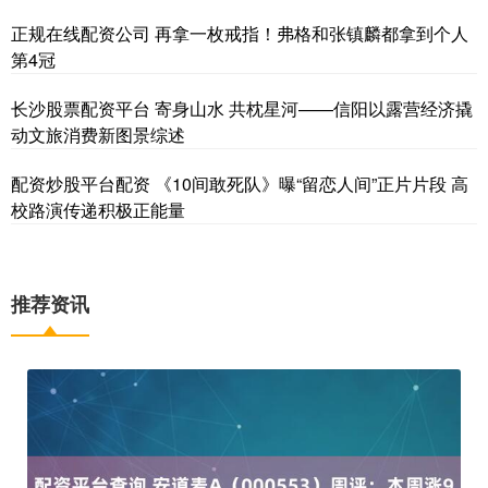
正规在线配资公司 再拿一枚戒指！弗格和张镇麟都拿到个人
第4冠
长沙股票配资平台 寄身山水 共枕星河——信阳以露营经济撬
动文旅消费新图景综述
配资炒股平台配资 《10间敢死队》曝“留恋人间”正片片段 高
校路演传递积极正能量
推荐资讯