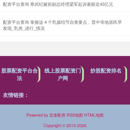
配资平台查询 寒武纪被前副总经理梁军起诉索赔近43亿元
配资平台查询 掌握这 4 个乳腺结节自查要点，晋中等地居民早
发现_乳房_进行_情况
股票配资平台合
线上股票配资门
炒股配资排名
法
户网
友情链接：
Powered by
宏泰配资
RSS地图
HTML地图
Copyright
© 2013-2026