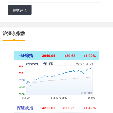
提交评论
沪深京指数
上证综指
3940.04
+39.68
+1.02%
深证成指
14311.01
+200.89
+1.42%