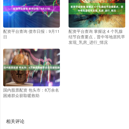
配资平台查询 债市日报：9月11
配资平台查询 掌握这 4 个乳腺
日
结节自查要点，晋中等地居民早
发现_乳房_进行_情况
国内股票配资 包头市：8万余名
困难群众获取暖救助
相关评论