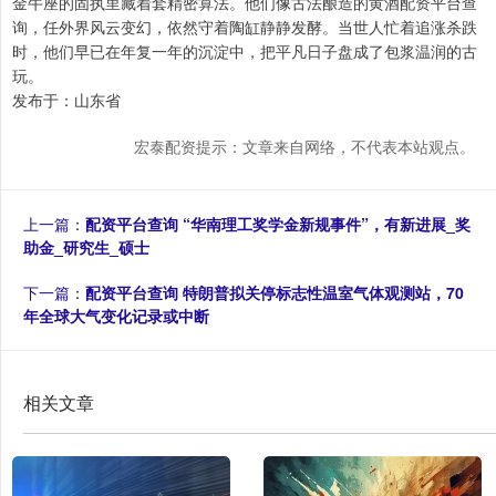
金牛座的固执里藏着套精密算法。他们像古法酿造的黄酒配资平台查
询，任外界风云变幻，依然守着陶缸静静发酵。当世人忙着追涨杀跌
时，他们早已在年复一年的沉淀中，把平凡日子盘成了包浆温润的古
玩。
发布于：山东省
宏泰配资提示：文章来自网络，不代表本站观点。
上一篇：
配资平台查询 “华南理工奖学金新规事件”，有新进展_奖
助金_研究生_硕士
下一篇：
配资平台查询 特朗普拟关停标志性温室气体观测站，70
年全球大气变化记录或中断
相关文章