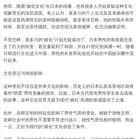
然而，随着“娘化文化”在日本的传播，也有很多人开始质疑这种文化
现象背后的深层原因。有人认为，喜多川的个人生活及其未婚身份可
能是这股风潮背后的某种隐秘动机。甚至有传言称，他的性取向有所
特殊，甚至涉及性骚扰。但这些说法真假难辨，也无法确凿证明。
不管怎样，喜多川的“娘化”计划无疑成功了。日本男性的审美观念发
生了巨大的转变，甚至蔓延到了韩国，并在21世纪初风靡一时。随着
日韩流行文化进入中国，男性的长发和化妆也开始在中国娱乐圈中流
行起来。
文化变迁与传统影响
这种变化不仅仅是外来文化的影响，历史上的日本以及东亚地区就有
着对“阴柔”男性形象的推崇。比如，日本古代曾有男性穿女装去战场
的故事，这种文化背景无疑为现代“娘化”风潮的形成提供了土壤。
此外，农耕文明的特征也影响了男性气质的变化。相较于游牧文明，
农耕社会中的男性不需要常常进行战斗，雄性气质也相对较弱。而这
一点，正好为现代的“娘化”文化创造了条件。