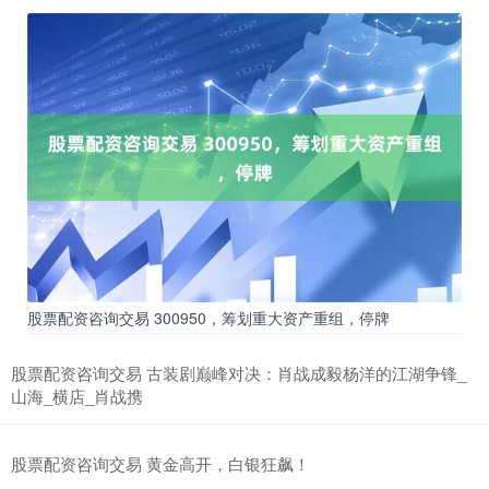
股票配资咨询交易 300950，筹划重大资产重组，停牌
股票配资咨询交易 古装剧巅峰对决：肖战成毅杨洋的江湖争锋_
山海_横店_肖战携
股票配资咨询交易 黄金高开，白银狂飙！