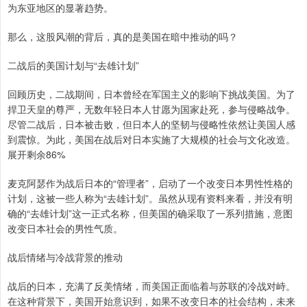
为东亚地区的显著趋势。
那么，这股风潮的背后，真的是美国在暗中推动的吗？
二战后的美国计划与“去雄计划”
回顾历史，二战期间，日本曾经在军国主义的影响下挑战美国。为了
捍卫天皇的尊严，无数年轻日本人甘愿为国家赴死，参与侵略战争。
尽管二战后，日本被击败，但日本人的坚韧与侵略性依然让美国人感
到震惊。为此，美国在战后对日本实施了大规模的社会与文化改造。
展开剩余86%
麦克阿瑟作为战后日本的“管理者”，启动了一个改变日本男性性格的
计划，这被一些人称为“去雄计划”。虽然从现有资料来看，并没有明
确的“去雄计划”这一正式名称，但美国的确采取了一系列措施，意图
改变日本社会的男性气质。
战后情绪与冷战背景的推动
战后的日本，充满了反美情绪，而美国正面临着与苏联的冷战对峙。
在这种背景下，美国开始意识到，如果不改变日本的社会结构，未来