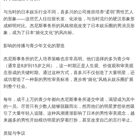
与当时的日本娱乐行业不同，喜多川的公司推崇培养“柔弱”男性艺人
的形象——这些艺人往往留长发、化浓妆，与当时流行的硬汉形象形
成鲜明对比。杰尼斯事务所的风格彻底改变了日本娱乐圈的男演员形
象，成为了日本“娘化文化”的风向标。
影响的传播与青少年文化的塑造
杰尼斯事务所的艺人培养策略也非常高明。他们选择的多为青少年
（通常是8岁到15岁之间），这一时期正是人生观、价值观和审美观
念形成的关键时期。通过这种方式，喜多川不仅创造了大量明星，还
成功塑造了一种新的男性审美标准，逐步将“娘化”风格从娱乐圈扩展
到整个社会。
每年，成千上万的青少年都向杰尼斯事务所递交申请，渴望成为其中
的一员。尽管只有少数人能够脱颖而出，然而他们的明星梦想依然吸
引了大量年轻人追随。这种风潮逐渐影响了日本的男性审美观念，越
来越多的男性开始模仿明星的穿着打扮，甚至改变自己的言行举止。
质疑与争议