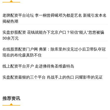
老牌配资平台论坛 李一桐曾舜晞邓为都是艺名 新规引发本名
揭秘热潮
实盘炒股配资 花钱就能办下北京户口？轻信“能人”忽悠被骗
30余万元
在线股票配资门户网 弗莱：除库里外没见过小后卫带队夺冠
现在的布伦森真防不住
线上配资平台开户 走进佛得角圣维森特岛
实盘配资最狠的三个平台 肖战手上的伤口 闪耀影帝的见证
推荐资讯