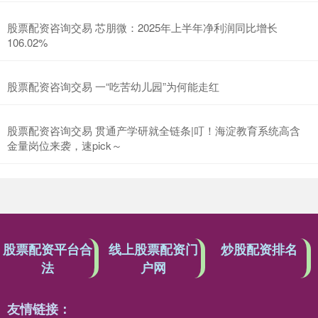
股票配资咨询交易 芯朋微：2025年上半年净利润同比增长
106.02%
股票配资咨询交易 一“吃苦幼儿园”为何能走红
股票配资咨询交易 贯通产学研就全链条|叮！海淀教育系统高含
金量岗位来袭，速pick～
股票配资平台合
线上股票配资门
炒股配资排名
法
户网
友情链接：