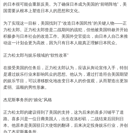
的日本很可能会重新反美。为了确保日本成为美国的“前哨阵地”，美
国需要从根本上塑造日本人的思想和文化。
为了实现这一目标，美国找到了“改造日本国民性”的关键人物——正
力松太郎。正力松太郎曾是二战期间的战犯，但他被美国特赦并开始
积极参与日本社会的改造工作。美国外交官提出，由日本人自己来推
动这一计划会更为高效，因为只有日本人能真正理解日本民众。
正力松太郎与娱乐领域的“软性改革”
在接受美国的任务后，正力松太郎认为，应该从舆论宣传入手，特别
是通过娱乐行业来影响民众的思想。他认为，通过打造符合美国期望
的娱乐节目，可以潜移默化地改变日本人的价值观，从而塑造出更加
柔弱、温顺的男性形象。
杰尼斯事务所的“娘化”风格
正力松太郎的建议得到了美国的支持，这为后来的喜多川铺平了道
路。喜多川是一位日裔美国人，出生在洛杉矶，二战结束后回到日
本。他原本是美国驻日大使馆的翻译，后来决定投身娱乐行业，并创
办了杰尼斯事务所。