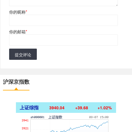
你的昵称
*
你的邮箱
*
提交评论
沪深京指数
上证综指
3940.04
+39.68
+1.02%