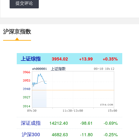
提交评论
沪深京指数
上证综指
3954.02
+13.99
+0.35%
深证成指
14212.40
-98.61
-0.69%
沪深300
4682.63
-11.80
-0.25%