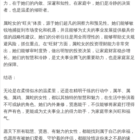
力，在于她们的内敛、深邃和知性。在家庭中，她们是冷静的决策
者，也是温柔的倾听者。
属蛇女的“旺夫”体质，源于她们超凡的洞察力和预见性。她们能够敏
锐地捕捉到市场变化和机遇，并且能够为丈夫的事业发展提供极具价
值的战略性建议。她们的分析往往是周全而理性的，能够帮助丈夫规
避风险，抓住重点。在“旺财”方面，属蛇女的投资理财能力非常突
出，她们能够审时度势，做出明智的投资决策，让家庭财富稳步增
长。她们的智慧和冷静，是丈夫事业腾飞的重要助力，也是家庭富足
的保障。
结语：
无论是在柔情似水的温柔里，还是在精明干练的行动中，属羊、属
兔、属鸡、属蛇的女性，都以其独特的智慧和魅力，在生活中扮演着
不可或缺的角色。她们内外兼修，贤惠能干，不仅能够将家庭打理得
有声有色，更能成为丈夫事业上的得力助手，为家庭带来兴旺和福
气。
愿天下所有聪慧、贤惠、有魅力的女性，都能找到属于自己的幸福，
也愿所有被她们爱着、守护着的伴侣，都能珍惜这份来之不易的缘