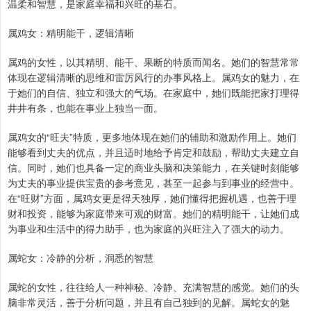
温柔和智慧，是家庭幸福和兴旺的基石。
属鸡女：精明能干，逻辑清晰
属鸡的女性，以其精明、能干、果断的特质而闻名。她们的智慧常常
体现在逻辑清晰的思维和雷厉风行的办事风格上。属鸡女的魅力，在
于她们的自信、独立和强大的气场。在家庭中，她们既能把家打理得
井井有条，也能在事业上独当一面。
属鸡女的“旺夫”特质，更多地体现在她们的辅助和激励作用上。她们
能够看到丈夫的优点，并且适时地给予肯定和鼓励，帮助丈夫建立自
信。同时，她们也具备一定的商业头脑和决策能力，在关键时刻能够
为丈夫的事业提供宝贵的参考意见，甚至一起参与到事业的经营中。
在“旺财”方面，属鸡女更是得天独厚，她们懂得把握机遇，也善于理
财和投资，能够为家庭带来可观的财富。她们的精明能干，让她们成
为事业和生活中的得力助手，也为家庭的兴旺注入了强大的动力。
属蛇女：冷静的分析，洞悉的智慧
属蛇的女性，往往给人一种神秘、冷静、充满智慧的感觉。她们的头
脑非常灵活，善于分析问题，并且有自己独到的见解。属蛇女的魅