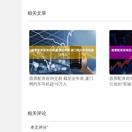
相关文章
股票配资咨询交易 截至去年底 厦门
股票配资咨询
网约车司机超16万人
引发的“双输
相关评论
本文评分
*