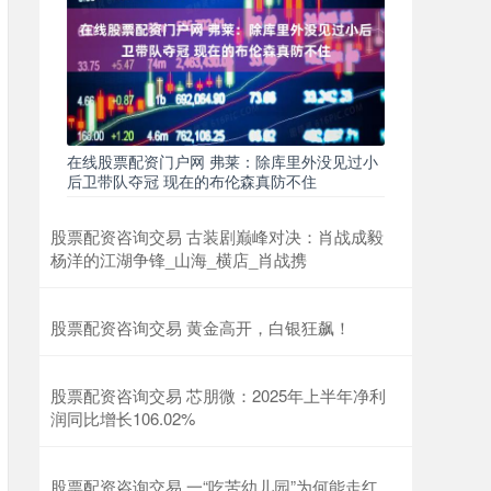
在线股票配资门户网 弗莱：除库里外没见过小
后卫带队夺冠 现在的布伦森真防不住
股票配资咨询交易 古装剧巅峰对决：肖战成毅
杨洋的江湖争锋_山海_横店_肖战携
股票配资咨询交易 黄金高开，白银狂飙！
股票配资咨询交易 芯朋微：2025年上半年净利
润同比增长106.02%
股票配资咨询交易 一“吃苦幼儿园”为何能走红