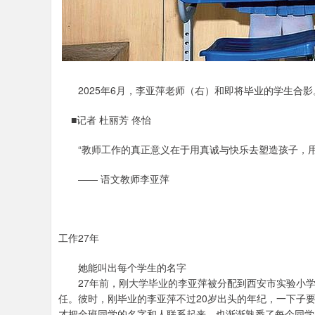
2025年6月，李亚萍老师（右）和即将毕业的学生合影
■记者 杜丽芳 佟怡
“教师工作的真正意义在于用真诚与快乐去塑造孩子，用
—— 语文教师李亚萍
工作27年
她能叫出每个学生的名字
27年前，刚大学毕业的李亚萍被分配到西安市实验小学
任。彼时，刚毕业的李亚萍不过20岁出头的年纪，一下子要
才把全班同学的名字和人联系起来，也渐渐熟悉了每个同学