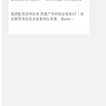
股票配资咨询交易 贯通产学研就全链条|叮！海
淀教育系统高含金量岗位来袭，速pick～