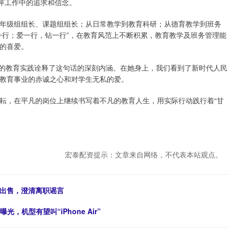
亚萍工作中的追求和信念。
级组组长、课题组组长；从日常教学到教育科研；从德育教学到班务
一行；爱一行，钻一行”，在教育风范上不断积累，教育教学及班务管理能
的喜爱。
的教育实践诠释了这句话的深刻内涵。在她身上，我们看到了新时代人民
教育事业的赤诚之心和对学生无私的爱。
，在平凡的岗位上继续书写着不凡的教育人生，用实际行动践行着“甘
宏泰配资提示：文章来自网络，不代表本站观点。
密出售，澄清离职谣言
曝光，机型有望叫“iPhone Air”