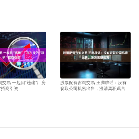
交易 一起因“违建”厂房
股票配资咨询交易 王腾辟谣：没有
”招商引资
窃取公司机密出售，澄清离职谣言