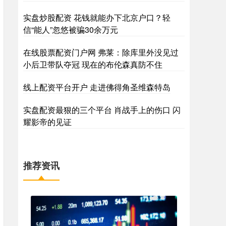
实盘炒股配资 花钱就能办下北京户口？轻
信“能人”忽悠被骗30余万元
在线股票配资门户网 弗莱：除库里外没见过
小后卫带队夺冠 现在的布伦森真防不住
线上配资平台开户 走进佛得角圣维森特岛
实盘配资最狠的三个平台 肖战手上的伤口 闪
耀影帝的见证
推荐资讯