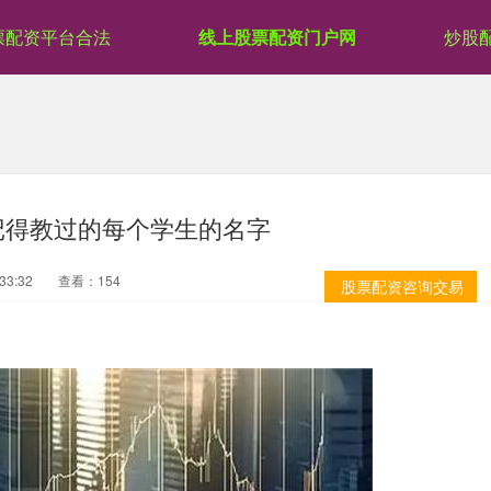
票配资平台合法
线上股票配资门户网
炒股
记得教过的每个学生的名字
33:32
查看：154
股票配资咨询交易